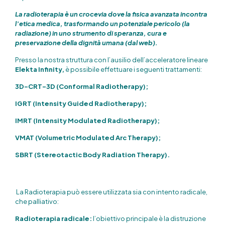
La radioterapia è un crocevia dove la fisica avanzata incontra
l’etica medica, trasformando un potenziale pericolo (la
radiazione) in uno strumento di speranza, cura e
preservazione della dignità umana (dal web).
Presso la nostra struttura con l’ausilio dell’acceleratore lineare
Elekta Infinity,
è possibile effettuare i seguenti trattamenti:
3D-CRT-3D (Conformal Radiotherapy);
IGRT (Intensity Guided Radiotherapy);
IMRT (Intensity Modulated Radiotherapy);
VMAT (Volumetric Modulated Arc Therapy);
SBRT (Stereotactic Body Radiation Therapy).
La Radioterapia può essere utilizzata sia con intento radicale,
che palliativo:
Radioterapia radicale:
l’obiettivo principale è la distruzione