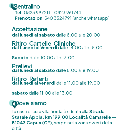
Centralino
Tel.
0823 997211 – 0823 961744
Prenotazioni
340 3524791 (anche whatsapp)
Accettazione
dal lunedi al sabato
dalle 8.00 alle 20.00
Ritiro Cartelle Cliniche
dal Lunedì al Venerdì
dalle 14:00 alle 18:00
Sabato
dalle 10:00 alle 13:00
Prelievi
dal lunedi al sabato
dalle 8.00 alle 19.00
Ritiro Referti
dal lunedi al venerdi
dalle 11.00 alle 19.00
sabato
dalle 11.00 alle 13.00
Dove siamo
La casa di cura villa fiorita è situata alla
Strada
Statale Appia, km 199,00 Località Camarelle —
81043 Capua (CE)
, sorge nella zona ovest della
città.