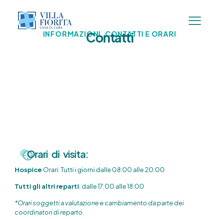
INFORMAZIONI, CONTATTI E ORARI
Contatti
Orari di visita:
Hospice
Orari: Tutti i giorni dalle 08:00 alle 20:00
Tutti gli altri reparti
: dalle 17:00 alle 18:00
*Orari soggetti a valutazione e cambiamento da parte dei
coordinatori di reparto.