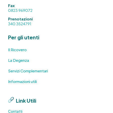
Fax
0823 969072
Prenotazioni
340 3524791
Per gli utenti
Il Ricovero
La Degenza
Servizi Complementari
Informazioni utili
Link Utili
Contatti