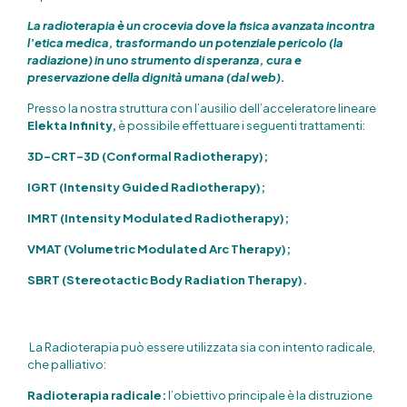
La radioterapia è un crocevia dove la fisica avanzata incontra
l’etica medica, trasformando un potenziale pericolo (la
radiazione) in uno strumento di speranza, cura e
preservazione della dignità umana (dal web).
Presso la nostra struttura con l’ausilio dell’acceleratore lineare
Elekta Infinity,
è possibile effettuare i seguenti trattamenti:
3D-CRT-3D (Conformal Radiotherapy);
IGRT (Intensity Guided Radiotherapy);
IMRT (Intensity Modulated Radiotherapy);
VMAT (Volumetric Modulated Arc Therapy);
SBRT (Stereotactic Body Radiation Therapy).
La Radioterapia può essere utilizzata sia con intento radicale,
che palliativo:
Radioterapia radicale:
l’obiettivo principale è la distruzione