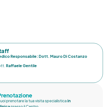
taff
dico Responsabile: Dott. Mauro Di Costanzo
tt.
Raffaele Gentile
Prenotazione
uoi prenotare la tua visita specialistica
in
linica
presso il Centro