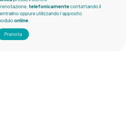
renotazione,
telefonicamente
contattando il
entralino oppure utilizzando l’apposito
modulo
online
.
Prenota