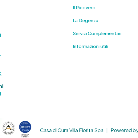
Il Ricovero
La Degenza
Servizi Complementari
1
Informazioni utili
4
2
ni
1
Casa di Cura Villa Fiorita Spa | Powered b