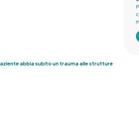
P
c
 paziente abbia subito un trauma alle strutture