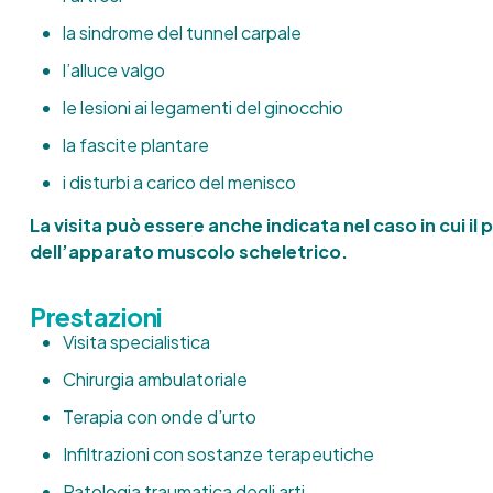
la sindrome del tunnel carpale
l’alluce valgo
le lesioni ai legamenti del ginocchio
la fascite plantare
i disturbi a carico del menisco
La visita può essere anche indicata nel caso in cui il
dell’apparato muscolo scheletrico.
Prestazioni
Visita specialistica
Chirurgia ambulatoriale
Terapia con onde d’urto
Infiltrazioni con sostanze terapeutiche
Patologia traumatica degli arti