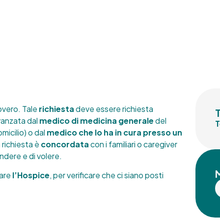
covero. Tale
richiesta
deve essere richiesta
anzata dal
medico di medicina generale
del
T
micilio) o dal
medico che lo ha in cura presso un
 richiesta è
concordata
con i familiari o caregiver
ndere e di volere.
tare
l’Hospice
, per verificare che ci siano posti