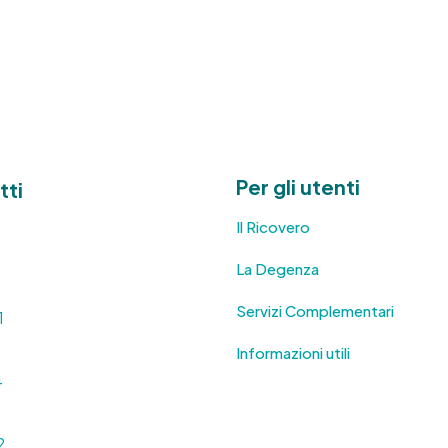
Per gli utenti
tti
Il Ricovero
La Degenza
Servizi Complementari
1
Informazioni utili
4
2