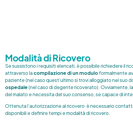
Modalità di Ricovero
Se sussistono i requisiti elencati, è possibile richiedere il ri
attraverso la
compilazione di un modulo
formalmente av
paziente (nel caso quest’ultimo si trovi alloggiato nel suo do
ospedale
(nel caso di degente ricoverato). Ovviamente, la
del malato e necessita del suo consenso, se capace di inte
Ottenuta l’autorizzazione al ricovero è necessario contat
disponibili e definire tempi e modalità di ricovero.