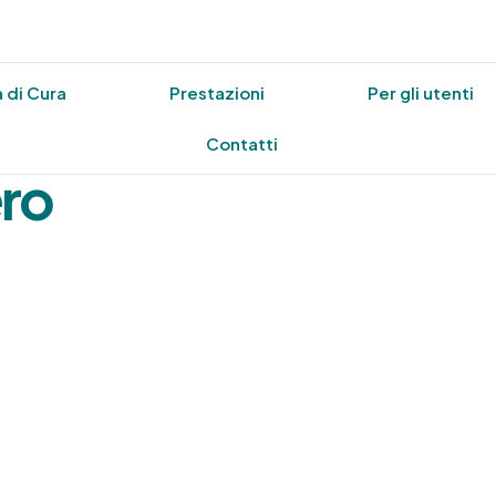
 di Cura
Prestazioni
Per gli utenti
Contatti
ero