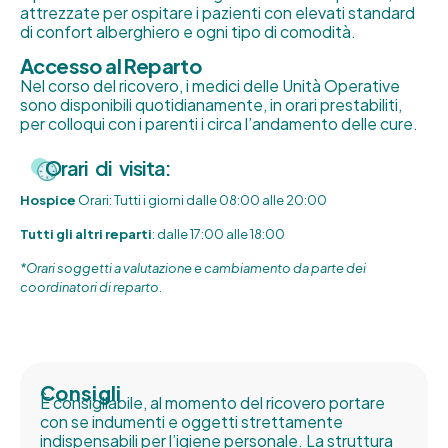
attrezzate per ospitare i pazienti con elevati standard
di confort alberghiero e ogni tipo di comodità.
Accesso al Reparto
Nel corso del ricovero, i medici delle Unità Operative
sono disponibili quotidianamente, in orari prestabiliti,
per colloqui con i parenti i circa l’andamento delle cure.
Orari di visita:
Hospice
Orari: Tutti i giorni dalle 08:00 alle 20:00
Tutti gli altri reparti
: dalle 17:00 alle 18:00
*Orari soggetti a valutazione e cambiamento da parte dei
coordinatori di reparto.
Consigli
È consigliabile, al momento del ricovero portare
con se indumenti e oggetti strettamente
indispensabili per l’igiene personale. La struttura