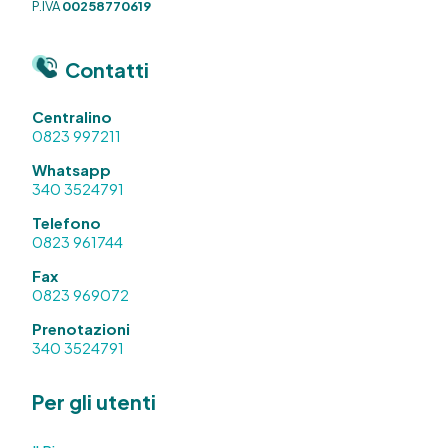
P.IVA
00258770619
Contatti
Centralino
0823 997211
Whatsapp
340 3524791
Telefono
0823 961744
Fax
0823 969072
Prenotazioni
340 3524791
Per gli utenti