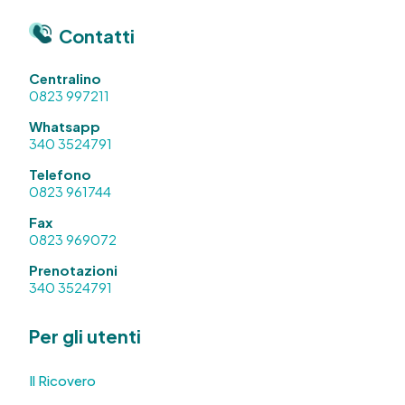
Contatti
Centralino
0823 997211
Whatsapp
340 3524791
Telefono
0823 961744
Fax
0823 969072
Prenotazioni
340 3524791
Per gli utenti
Il Ricovero