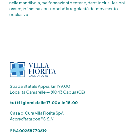
nella mandibola, malformazioni dentarie, denti inclusi, lesioni
ossee, infiammazioni nonché la regolarità del movimento
occlusivo.
Strada Statale Appia, km 199,00
Località Camarelle — 81043 Capua (CE)
tutti i giorni dalle 17.00 alle 18.00
Casa di Cura Villa Fiorita SpA
Accreditata con il S.S.N.
P.IVA
00258770619