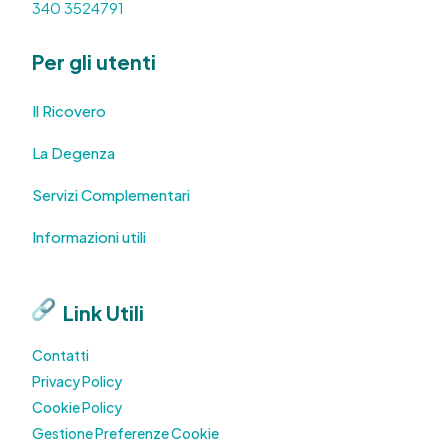
340 3524791
Per gli utenti
Il Ricovero
La Degenza
Servizi Complementari
Informazioni utili
Link Utili
Contatti
Privacy Policy
Cookie Policy
Gestione Preferenze Cookie