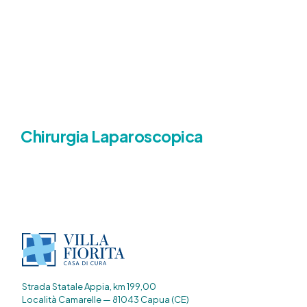
Chirurgia Laparoscopica
Strada Statale Appia, km 199,00
Località Camarelle — 81043 Capua (CE)