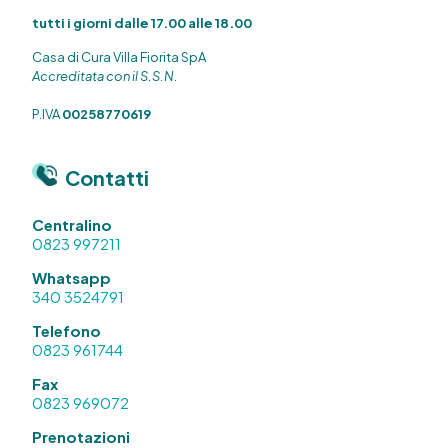
tutti i giorni dalle 17.00 alle 18.00
Casa di Cura Villa Fiorita SpA
Accreditata con il S.S.N.
P.IVA
00258770619
Contatti
Centralino
0823 997211
Whatsapp
340 3524791
Telefono
0823 961744
Fax
0823 969072
Prenotazioni