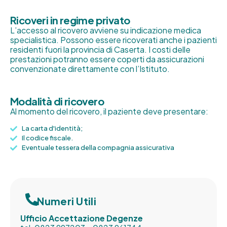
Ricoveri in regime privato
L’accesso al ricovero avviene su indicazione medica
specialistica. Possono essere ricoverati anche i pazienti
residenti fuori la provincia di Caserta. I costi delle
prestazioni potranno essere coperti da assicurazioni
convenzionate direttamente con l’Istituto.
Modalità di ricovero
Al momento del ricovero, il paziente deve presentare:
La carta d'identità;
Il codice fiscale.
Eventuale tessera della compagnia assicurativa
Numeri Utili
Ufficio Accettazione Degenze