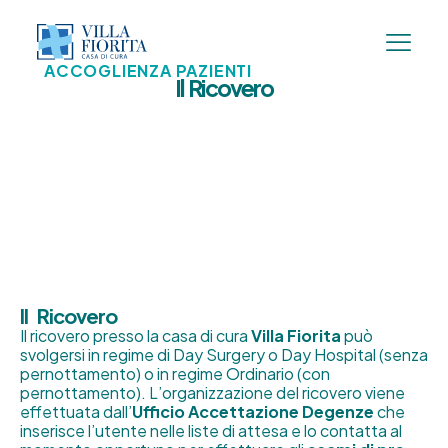
ACCOGLIENZA PAZIENTI
Il Ricovero
Il Ricovero
Il ricovero presso la casa di cura
Villa Fiorita
può
svolgersi in regime di Day Surgery o Day Hospital (senza
pernottamento) o in regime Ordinario (con
pernottamento). L’organizzazione del ricovero viene
effettuata dall’
Ufficio Accettazione Degenze
che
inserisce l’utente nelle liste di attesa e lo contatta al