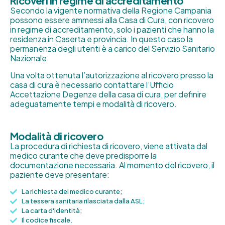
Ricoveri in regime di accreditamento
Secondo la vigente normativa della Regione Campania
possono essere ammessi alla Casa di Cura, con ricovero
in regime di accreditamento, solo i pazienti che hanno la
residenza in Caserta e provincia. In questo caso la
permanenza degli utenti è a carico del Servizio Sanitario
Nazionale.
Una volta ottenuta l’autorizzazione al ricovero presso la
casa di cura è necessario contattare l’Ufficio
Accettazione Degenze della casa di cura, per definire
adeguatamente tempi e modalità di ricovero.
Modalità di ricovero
La procedura di richiesta di ricovero, viene attivata dal
medico curante che deve predisporre la
documentazione necessaria. Al momento del ricovero, il
paziente deve presentare:
La richiesta del medico curante;
La tessera sanitaria rilasciata dalla ASL;
La carta d'identità;
Il codice fiscale.