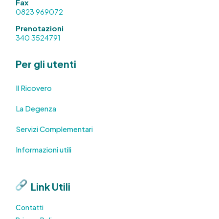
Fax
0823 969072
Prenotazioni
340 3524791
Per gli utenti
Il Ricovero
La Degenza
Servizi Complementari
Informazioni utili
Link Utili
Contatti