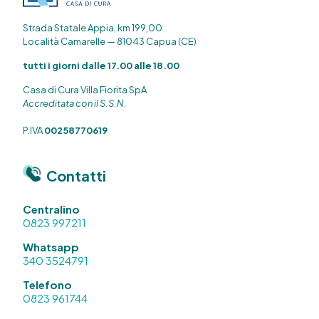
Strada Statale Appia, km 199,00
Località Camarelle — 81043 Capua (CE)
tutti i giorni dalle 17.00 alle 18.00
Casa di Cura Villa Fiorita SpA
Accreditata con il S.S.N.
P.IVA
00258770619
Contatti
Centralino
0823 997211
Whatsapp
340 3524791
Telefono
0823 961744