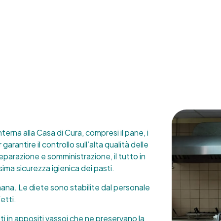
terna alla Casa di Cura, compresi il pane, i
garantire il controllo sull’alta qualità delle
preparazione e somministrazione, il tutto in
ma sicurezza igienica dei pasti.
timana. Le diete sono stabilite dal personale
etti.
iti in appositi vassoi che ne preservano la