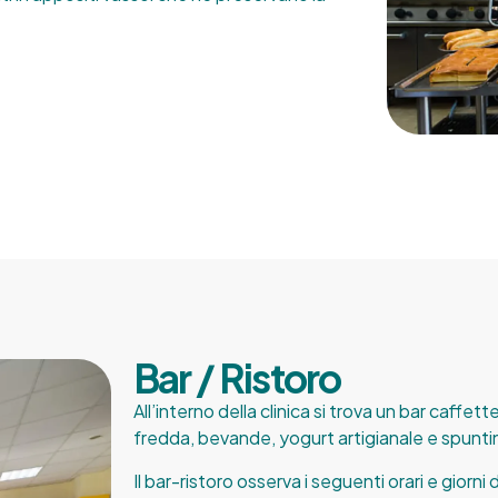
Bar / Ristoro
All’interno della clinica si trova un bar caffe
fredda, bevande, yogurt artigianale e spuntini
Il bar-ristoro osserva i seguenti orari e giorni