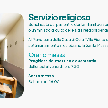
Servizio religioso
Su richiesta dei pazienti e dei familiari il pe
o un ministro di culto delle altre religioni per d
Al Piano terra della Casa di Cura “Villa Fiorita 
settimanalmente si celebrano la Santa Messa e 
Orario messa
Preghiera del mattino e eucarestia
dal lunedì al venerdì, ore 7.30
Santa messa
Sabato ore 16.00