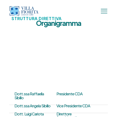
STRUTTURA DIRETTIVA
Organigramma
Dott.ssa Raffaella
Presidente CDA
Sibillo
Dott.ssa Angela Sibillo
Vice Presidente CDA
Dott. Luigi Cariota
Direttore