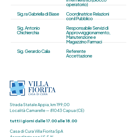
operatorio)
Sig.ra Gabriella di Biase
Coordinatrice Relazioni
con il Pubblico
Sig. Antonio
Responsabile Servizi di
Chichierchia
Approvviggionamento,
Manutenzione e
Magazzino Farmaci
Sig. Gerardo Calia
Referente
Accettazione
Strada Statale Appia, km 199,00
Località Camarelle — 81043 Capua (CE)
tutti i giorni dalle 17.00 alle 18.00
Casa di Cura Villa Fiorita SpA