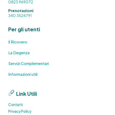
0823 969072
Prenotazioni
340 3524791
Per gli utenti
Il Ricovero
La Degenza
Servizi Complementari
Informazioni utili
Link Utili
Contatti
Privacy Policy