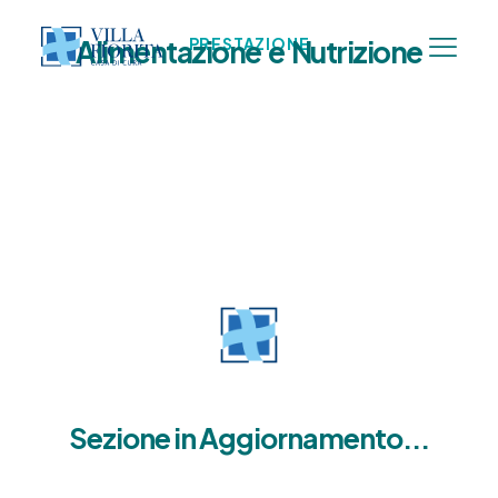
Alimentazione e Nutrizione
PRESTAZIONE
Sezione in Aggiornamento...