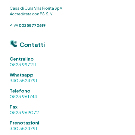
Casa di Cura Villa Fiorita SpA
Accreditata con il S.S.N.
P.IVA
00258770619
Contatti
Centralino
0823 997211
Whatsapp
340 3524791
Telefono
0823 961744
Fax
0823 969072
Prenotazioni
340 3524791