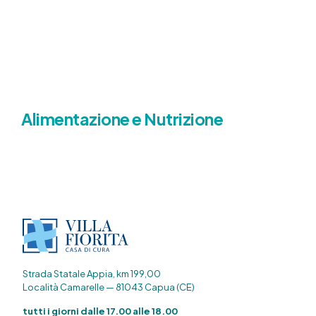
Alimentazione e Nutrizione
Strada Statale Appia, km 199,00
Località Camarelle — 81043 Capua (CE)
tutti i giorni dalle 17.00 alle 18.00