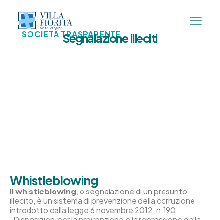
SOCIETÀ TRASPARENTE
Segnalazione illeciti
Whistleblowing
Il whistleblowing
, o segnalazione di un presunto
illecito, è un sistema di prevenzione della corruzione
introdotto dalla legge 6 novembre 2012, n.190
“Disposizioni per la prevenzione e la repressione della