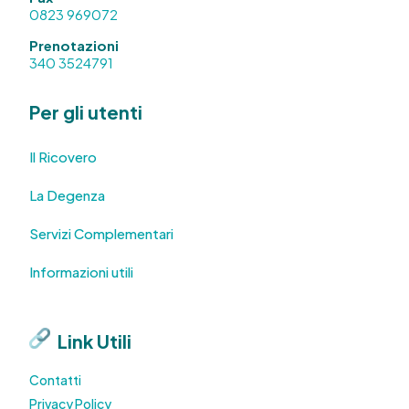
0823 969072
Prenotazioni
340 3524791
Per gli utenti
Il Ricovero
La Degenza
Servizi Complementari
Informazioni utili
Link Utili
Contatti
Privacy Policy