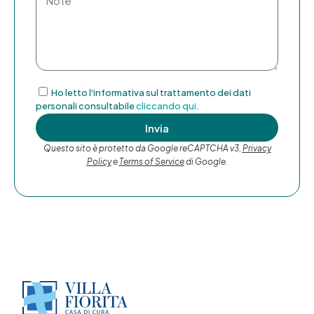
Ho letto l'informativa sul trattamento dei dati
personali consultabile
cliccando qui
.
Invia
Questo sito è protetto da Google reCAPTCHA v3,
Privacy
Policy
e
Terms of Service
di Google.